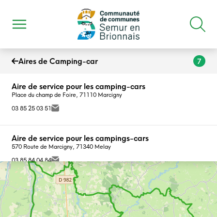
Aires de Camping-car
7
Aire de service pour les camping-cars
Place du champ de Foire, 71110 Marcigny
03 85 25 03 51
Aire de service pour les campings-cars
570 Route de Marcigny, 71340 Melay
03 85 84 04 84
Aire de stationnement pour camping-cars
2104 route du bois d'Anzy, 71110 Anzy-le-Duc
06 86 16 44 27