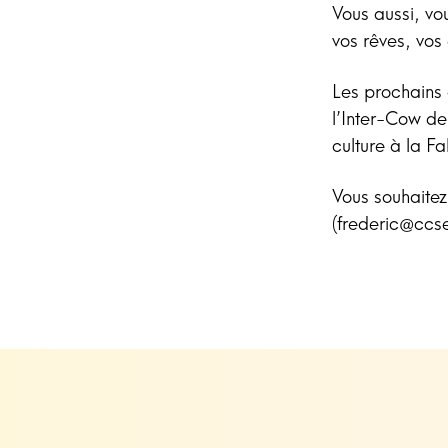
Vous aussi, vou
vos rêves, vos
Les prochains 
l’Inter-Cow de
culture à la 
Vous souhaitez
(frederic@ccse