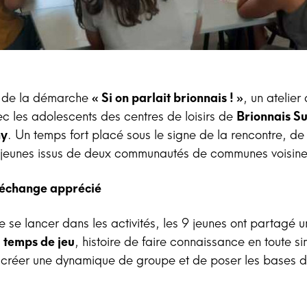
e de la démarche
« Si on parlait brionnais ! »
, un atelier
vec les adolescents des centres de loisirs de
Brionnais S
ny
. Un temps fort placé sous le signe de la rencontre, de 
 jeunes issus de deux communautés de communes voisine
échange apprécié
se lancer dans les activités, les 9 jeunes ont partagé 
n
temps de jeu
, histoire de faire connaissance en toute si
créer une dynamique de groupe et de poser les bases 