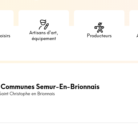
Artisans d'art,
oisirs
Producteurs
équipement
 Communes Semur-En-Brionnais
int Christophe en Brionnais