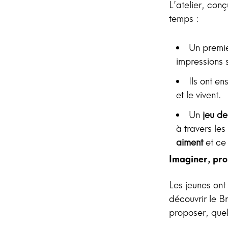
L’atelier, conç
temps :
Un premi
impressions 
Ils ont en
et le vivent.
Un
jeu de
à travers les
aiment
et ce 
Imaginer, pro
Les jeunes ont 
découvrir le Br
proposer, que