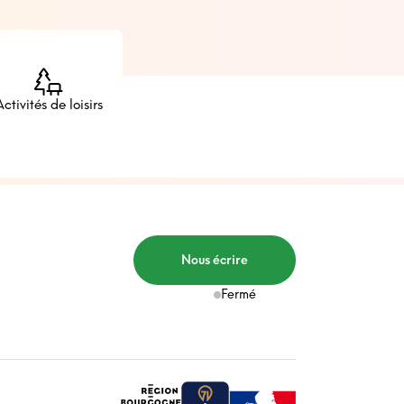
Activités de loisirs
Nous écrire
Fermé