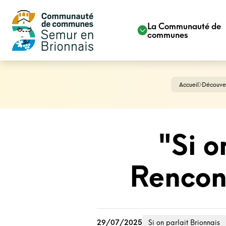
La Communauté de
communes
Accueil
Découver
"Si o
Rencon
29/07/2025
Si on parlait Brionnais