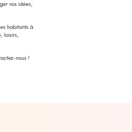
ager vos idées,
les habitants à
 loisirs,
tactez-nous !