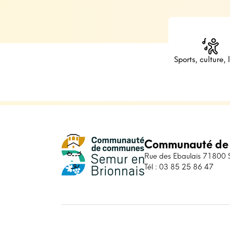
Sports, culture, l
Communauté de
Rue des Ebaulais 71800 Sa
Tél : 03 85 25 86 47