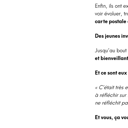
Enfin, ils ont 
voir évoluer, 
carte postale
Des jeunes inv
Jusqu’au bout d
et bienveillan
Et ce sont eux
« C’était très 
à réfléchir sur
ne réfléchit pa
Et vous, ça vo