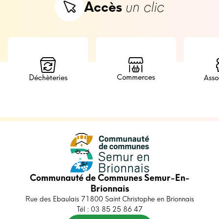
Accès
un clic
Commerces
Déchèteries
Asso
Communauté de Communes Semur-En-
Brionnais
Rue des Ebaulais 71800 Saint Christophe en Brionnais
Tél : 03 85 25 86 47