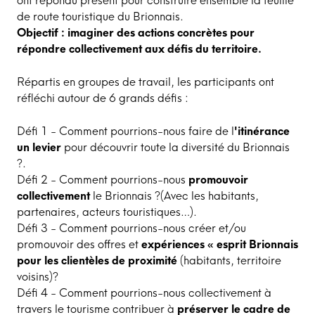
ont répondu présent pour construire ensemble la feuille
de route touristique du Brionnais.
Objectif : imaginer des actions concrètes pour
répondre collectivement aux défis du territoire.
Répartis en groupes de travail, les participants ont
réfléchi autour de 6 grands défis :
Défi 1 - Comment pourrions-nous faire de l
'itinérance
un levier
pour découvrir toute la diversité du Brionnais
?.
Défi 2 - Comment pourrions-nous
promouvoir
collectivement
le Brionnais ?(Avec les habitants,
partenaires, acteurs touristiques…).
Défi 3 - Comment pourrions-nous créer et/ou
promouvoir des offres et
expériences « esprit Brionnais
pour les clientèles de proximité
(habitants, territoire
voisins)?
Défi 4 - Comment pourrions-nous collectivement à
travers le tourisme contribuer à
préserver le cadre de