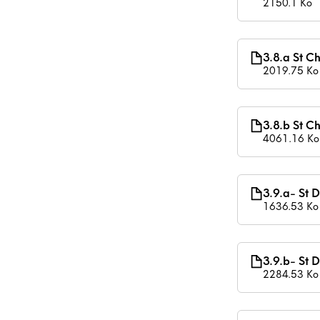
2150.1 Ko
3.8.a St C
2019.75 Ko
3.8.b St C
4061.16 Ko
3.9.a- St 
1636.53 Ko
3.9.b- St 
2284.53 Ko