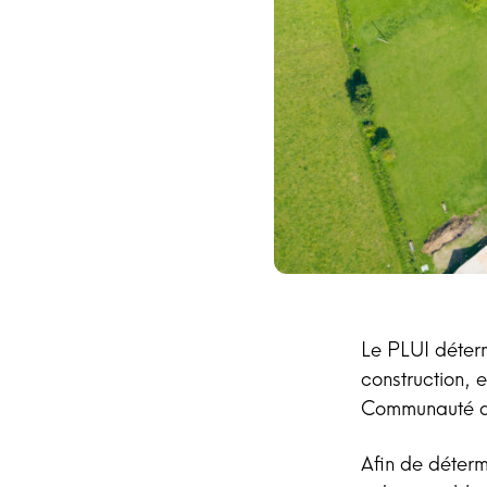
Le PLUI déterm
construction, 
Communauté 
Afin de détermi