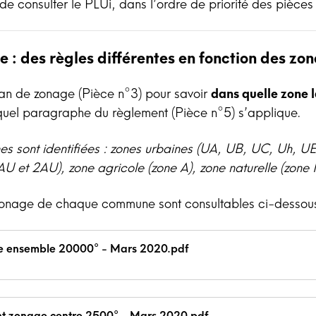
de consulter le PLUi, dans l’ordre de priorité des pièces 
e : des règles différentes en fonction des zon
lan de zonage (Pièce n°3) pour savoir
dans quelle zone l
uel paragraphe du règlement (Pièce n°5) s’applique.
nes sont identifiées : zones urbaines (UA, UB, UC, Uh, UE
AU et 2AU), zone agricole (zone A), zone naturelle (zone 
zonage de chaque commune sont consultables ci-dessous
e ensemble 20000° - Mars 2020.pdf
nt zonage centre 2500° - Mars 2020.pdf