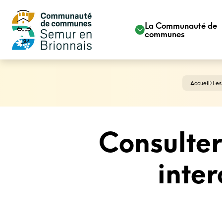
La Communauté de
communes
Accueil
Les
Consulter
inte