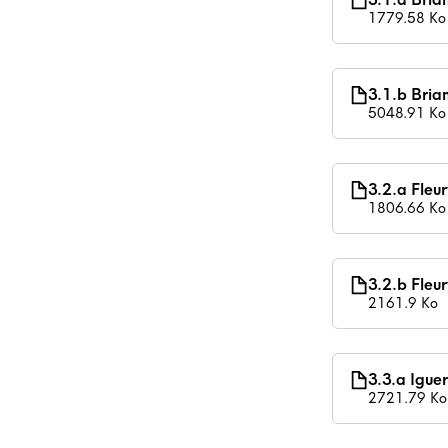
1779.58 Ko
3.1.b Bria
5048.91 Ko
3.2.a Fleu
1806.66 Ko
3.2.b Fleu
2161.9 Ko
3.3.a Igue
2721.79 Ko