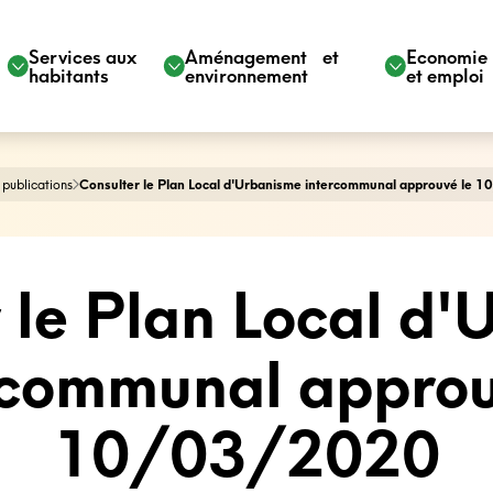
Services aux
Aménagement et
Economi
habitants
environnement
et emploi
 publications
Consulter le Plan Local d'Urbanisme intercommunal approuvé le
 le Plan Local d
rcommunal approu
10/03/2020