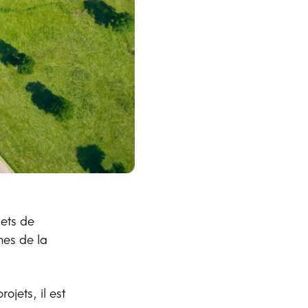
jets de
nes de la
ojets, il est