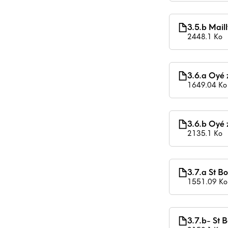
3.5.b Mail
2448.1 Ko
3.6.a Oyé
1649.04 Ko
3.6.b Oyé
2135.1 Ko
3.7.a St B
1551.09 Ko
3.7.b- St 