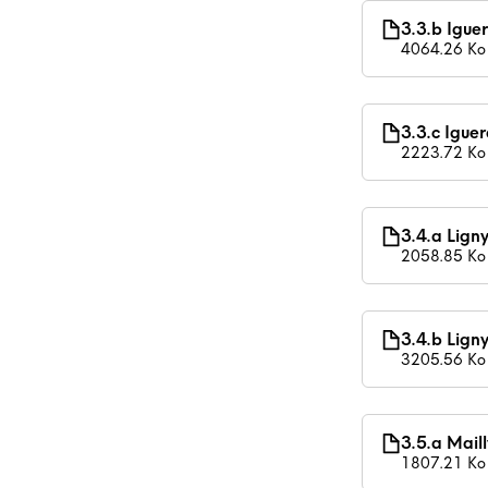
3.3.b Igu
4064.26 Ko
3.3.c Igue
2223.72 Ko
3.4.a Lign
2058.85 Ko
3.4.b Lig
3205.56 Ko
3.5.a Mail
1807.21 Ko