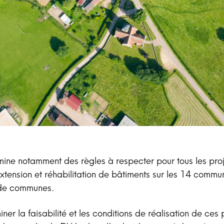
ine notamment des règles à respecter pour tous les pro
extension et réhabilitation de bâtiments sur les 14 commu
de communes.
ner la faisabilité et les conditions de réalisation de ces pr