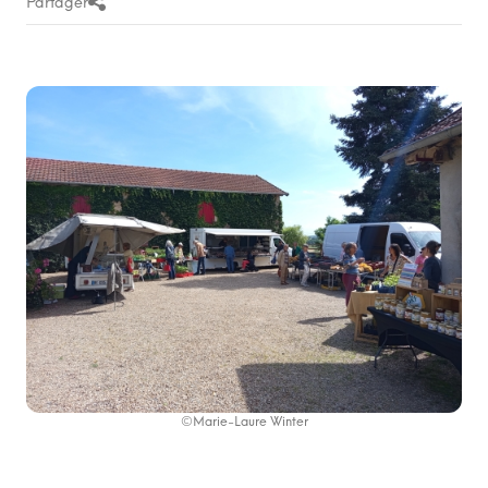
Partager
©Marie-Laure Winter