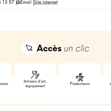
5 13 57
Email
Site internet
Accès
un clic
Artisans d'art,
oisirs
Producteurs
équipement