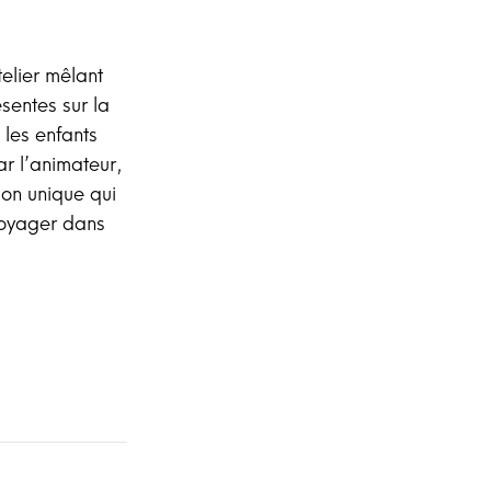
elier mêlant
ésentes sur la
 les enfants
ar l’animateur,
ion unique qui
 voyager dans