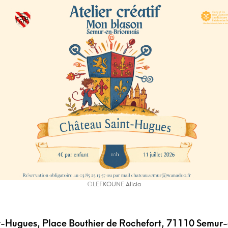
©LEFKOUNE Alicia
t-Hugues, Place Bouthier de Rochefort, 71110 Semur-