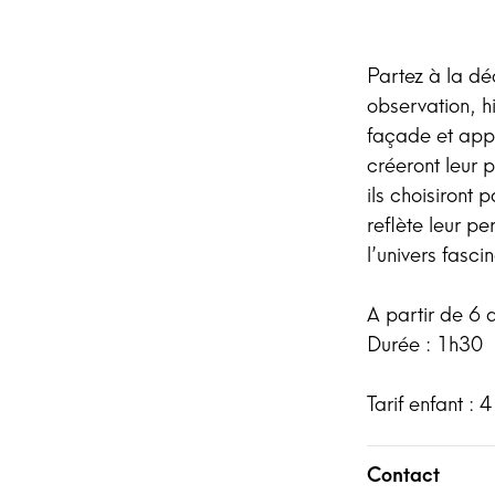
Partez à la dé
observation, hi
façade et appr
créeront leur 
ils choisiront
reflète leur pe
l’univers fasc
A partir de 6 
Durée : 1h30
Tarif enfant : 
Contact