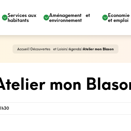
Services aux
Aménagement et
Economi
habitants
environnement
et emploi
Accueil
Découvertes et Loisirs
Agenda
Atelier mon Blason
Atelier mon Blaso
11h30