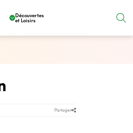
e
Découvertes
et Loisirs
n
Partager