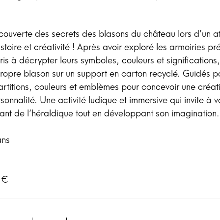
couverte des secrets des blasons du château lors d’un at
stoire et créativité ! Après avoir exploré les armoiries pr
is à décrypter leurs symboles, couleurs et significations,
propre blason sur un support en carton recyclé. Guidés p
 partitions, couleurs et emblèmes pour concevoir une créat
rsonnalité. Une activité ludique et immersive qui invite à
inant de l’héraldique tout en développant son imagination.
ans
4 €