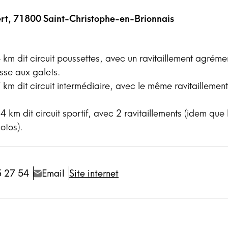
rt, 71800 Saint-Christophe-en-Brionnais
4 km dit circuit poussettes, avec un ravitaillement agréme
asse aux galets.
7 km dit circuit intermédiaire, avec le même ravitailleme
4 km dit circuit sportif, avec 2 ravitaillements (idem que 
otos).
5 27 54
Email
Site internet