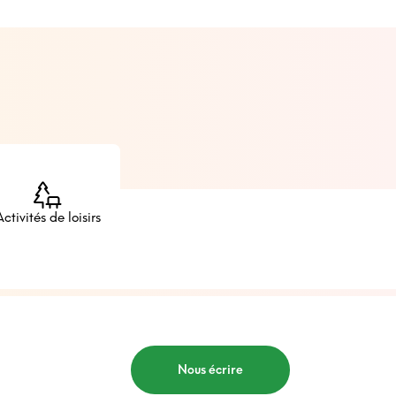
Activités de loisirs
Nous écrire