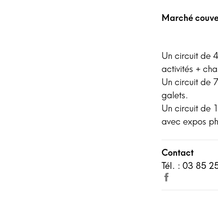
Marché couve
Un circuit de 
activités + ch
Un circuit de 
galets.
Un circuit de 1
avec expos ph
Contact
Tél. : 03 85 2