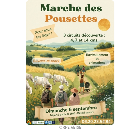
©RPE ABISE