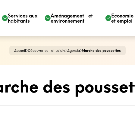
Services aux
Aménagement et
Economi
habitants
environnement
et emploi
Accueil
Découvertes et Loisirs
Agenda
Marche des poussettes
rche des pousset