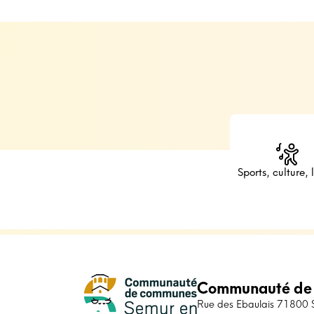
Sports, culture, l
Communauté de
Rue des Ebaulais 71800 Sa