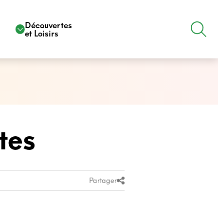
e
Découvertes
et Loisirs
tes
Partager