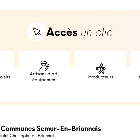
Accès
un clic
Artisans d'art,
oisirs
Producteurs
équipement
 Communes Semur-En-Brionnais
int Christophe en Brionnais