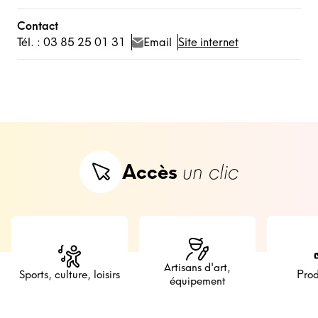
Contact
Tél. : 03 85 25 01 31
Email
Site internet
Accès
un clic
Artisans d'art,
Sports, culture, loisirs
Prod
équipement