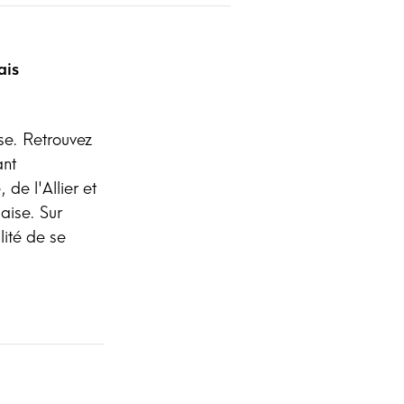
ais
se. Retrouvez
ant
de l'Allier et
aise. Sur
lité de se