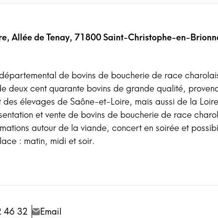
e, Allée de Tenay, 71800 Saint-Christophe-en-Brionn
rdépartemental de bovins de boucherie de race charolai
 de deux cent quarante bovins de grande qualité, proven
 des élevages de Saône-et-Loire, mais aussi de la Loire, 
entation et vente de bovins de boucherie de race charol
mations autour de la viande, concert en soirée et possibi
lace : matin, midi et soir.
2 46 32
Email